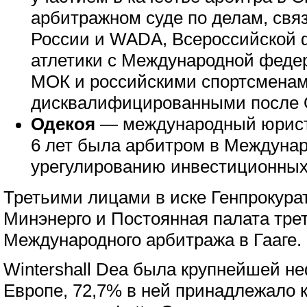
арбитражном суде по делам, свя
России и WADA, Всероссийской 
атлетики с Международной федер
МОК и российскими спортсменам
дисквалифицированными после 
Одекоя
— международный юрист 
6 лет была арбитром в Междунар
урегулированию инвестиционных
Третьими лицами в иске Генпрокура
Минэнерго и Постоянная палата трет
Международного арбитража в Гааге.
Wintershall Dea была крупнейшей н
Европе, 72,7% в ней принадлежало 