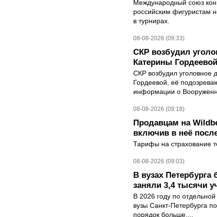
Международный союз конь
российским фигуристам н
в турнирах.
08-08-2026 (09:33)
СКР возбудил уголо
Катерины Гордеево
СКР возбудил уголовное 
Гордеевой, её подозрева
информации о Вооруженн
08-08-2026 (09:18)
Продавцам на Wildbe
включив в неё посл
Тарифы на страхование то
08-08-2026 (09:03)
В вузах Петербурга
заняли 3,4 тысячи у
В 2026 году по отдельной
вузы Санкт-Петербурга по
порядок больше,...