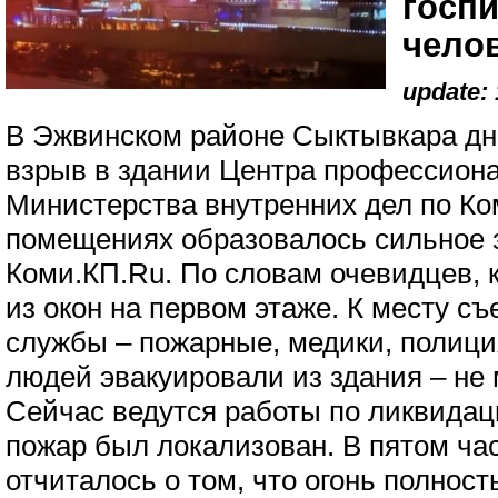
госп
чело
update: 
В Эжвинском районе Сыктывкара дн
взрыв в здании Центра профессиона
Министерства внутренних дел по Ко
помещениях образовалось сильное
Коми.КП.Ru. По словам очевидцев,
из окон на первом этаже. К месту с
службы – пожарные, медики, полици
людей эвакуировали из здания – не 
Сейчас ведутся работы по ликвидаци
пожар был локализован. В пятом ча
отчиталось о том, что огонь полност