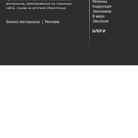
Регионы
материалов, опубликованных на страницах
Коррупция
сайта, ссылка на источник обязательна.
Экономика
В мире
Экология
Бизнес-материалы
|
Реклама
БЛОГИ