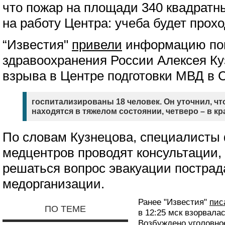
что пожар на площади 340 квадратн
на работу Центра: учеба будет прохо
“Известия"
привели
информацию по
здравоохранения России Алексея Ку
взрыва в Центре подготовки МВД в 
госпитализированы 18 человек. Он уточнил, ч
находятся в тяжелом состоянии, четверо – в кр
По словам Кузнецова, специалисты
медцентров проводят консультации, 
решаться вопрос эвакуации постра
медорганизации.
Ранее "Известия"
пис
ПО ТЕМЕ
в 12:25 мск взорвала
Возбуждено уголовное